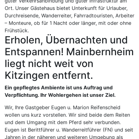
guter Verkehrsanbindung und guter Infrastruktur am
Ort. Unser Gästehaus bietet Unterkunft für Urlauber,
Durchreisende, Wanderreiter, Fahrradtouristen, Arbeiter
– Monteure, ob für 1 Nacht oder länger, mit oder ohne
Frühstück.
Erholen, Übernachten und
Entspannen! Mainbernheim
liegt nicht weit von
Kitzingen entfernt.
Ein gepflegtes Ambiente ist uns Auftrag und
Verpflichtung. Ihr Wohlergehen ist unser Ziel.
Wir, Ihre Gastgeber Eugen u. Marion Reifenscheid
wollen uns kurz vorstellen. Wir sind beide dem Reiten
und dem Umgang mit dem Pferd sehr verbunden.
Eugen ist Berittführer u. Wanderreitführer (FN) und seit
Jahren in der näheren und weiteren Umgebung als